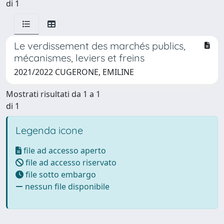
di 1
Le verdissement des marchés publics,
mécanismes, leviers et freins
2021/2022 CUGERONE, EMILINE
Mostrati risultati da 1 a 1
di 1
Legenda icone
file ad accesso aperto
file ad accesso riservato
file sotto embargo
nessun file disponibile