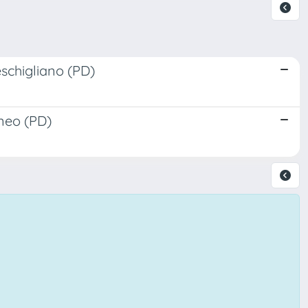
schigliano (PD)
neo (PD)