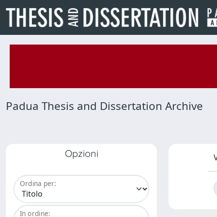
Padua Thesis and Dissertation Archive
Opzioni
V
Ordina per:
In ordine: