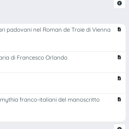
onari padovani nel Roman de Troie di Vienna
eraria di Francesco Orlando
imythia franco-italiani del manoscritto