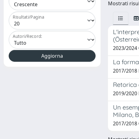
Mostrati risul
Risultati/Pagina
L'interpr
Autori/Record:
(Österrei
2023/2024 
La forma 
2017/2018 B
Retorica e
2019/2020 
Un esempi
Milano, B
2017/2018 