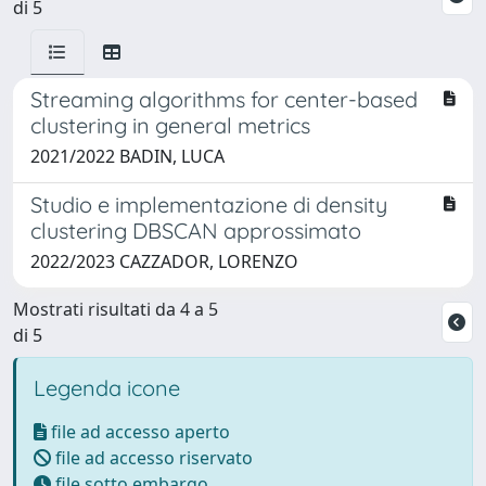
di 5
Streaming algorithms for center-based
clustering in general metrics
2021/2022 BADIN, LUCA
Studio e implementazione di density
clustering DBSCAN approssimato
2022/2023 CAZZADOR, LORENZO
Mostrati risultati da 4 a 5
di 5
Legenda icone
file ad accesso aperto
file ad accesso riservato
file sotto embargo