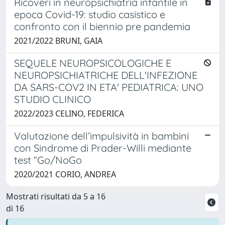
Ricoveri in neuropsichiatria infantile in
epoca Covid-19: studio casistico e
confronto con il biennio pre pandemia
2021/2022 BRUNI, GAIA
SEQUELE NEUROPSICOLOGICHE E
NEUROPSICHIATRICHE DELL'INFEZIONE
DA SARS-COV2 IN ETA' PEDIATRICA: UNO
STUDIO CLINICO
2022/2023 CELINO, FEDERICA
Valutazione dell’impulsività in bambini
con Sindrome di Prader-Willi mediante
test “Go/NoGo
2020/2021 CORIO, ANDREA
Mostrati risultati da 5 a 16
di 16