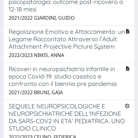
psicopatologia: outcome post-ricovero a
12-18 mesi
2021/2022 GIARDINI, GUIDO
Regolazione Emotiva e Attaccamento: un
Legame Raccontato Attraverso l’Adult
Attachment Projective Picture System
2022/2023 NIMIS, ANNA
Ricoveri in neuropsichiatria infantile in
epoca Covid-19: studio casistico e
confronto con il biennio pre pandemia
2021/2022 BRUNI, GAIA
SEQUELE NEUROPSICOLOGICHE E
NEUROPSICHIATRICHE DELL'INFEZIONE
DA SARS-COV2 IN ETA' PEDIATRICA: UNO
STUDIO CLINICO
2022/2023 CELINO, FEDERICA