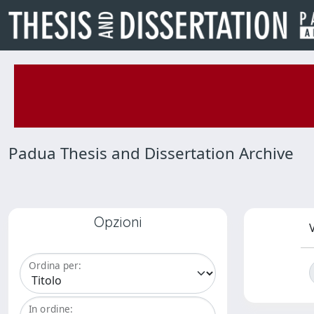
Padua Thesis and Dissertation Archive
Opzioni
V
Ordina per:
In ordine: