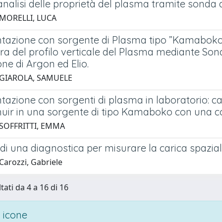
analisi delle proprietà del plasma tramite sonda
 MORELLI, LUCA
tazione con sorgente di Plasma tipo ”Kamaboko
a del profilo verticale del Plasma mediante Sond
one di Argon ed Elio.
 GIAROLA, SAMUELE
tazione con sorgenti di plasma in laboratorio: 
uir in una sorgente di tipo Kamaboko con una c
 SOFFRITTI, EMMA
di una diagnostica per misurare la carica spaziale
Carozzi, Gabriele
tati da 4 a 16 di 16
 icone