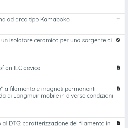
asma ad arco tipo Kamaboko
 un isolatore ceramico per una sorgente di
f an IEC device
" a filamento e magneti permanenti:
a di Langmuir mobile in diverse condizioni
l DTG: caratterizzazione del filamento in