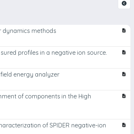
lar dynamics methods
ured profiles in a negative ion source.
field energy analyzer
ignment of components in the High
haracterization of SPIDER negative-ion