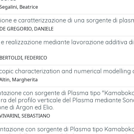
egalini, Beatrice
ione e caratterizzazione di una sorgente di pl
 DE GREGORIO, DANIELE
e realizzazione mediante lavorazione additiva di
 BERTOLDI, FEDERICO
copic characterization and numerical modelling o
Altin, Margherita
tazione con sorgente di Plasma tipo "Kamaboko
a del profilo verticale del Plasma mediante Sond
one di Argon ed Elio.
VIVARINI, SEBASTIANO
ntazione con sorgente di Plasma tipo Kamaboko a