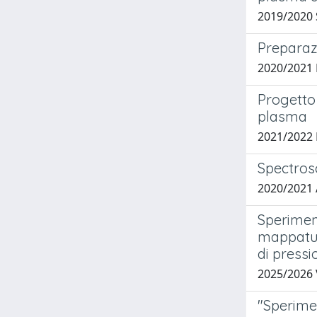
2019/2020 S
Preparaz
2020/2021
Progetto 
plasma
2021/2022
Spectros
2020/2021 
Sperimen
mappatur
di pressi
2025/2026 
"Sperime