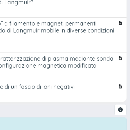
 di Langmuir"
” a filamento e magneti permanenti:
a di Langmuir mobile in diverse condizioni
caratterizzazione di plasma mediante sonda
onfigurazione magnetica modificata
 di un fascio di ioni negativi