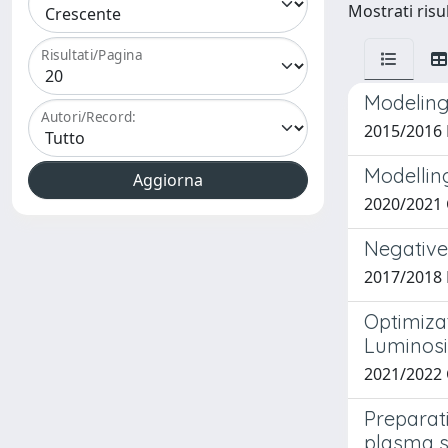
Mostrati risul
Risultati/Pagina
Modeling
Autori/Record:
2015/2016 
Modellin
2020/2021 
Negative
2017/2018 
Optimiza
Luminosi
2021/2022
Preparat
plasma 