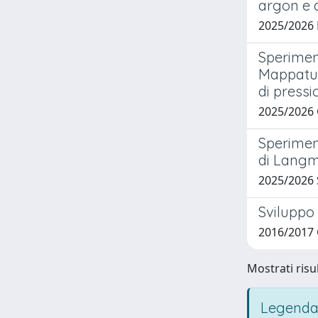
argon e 
2025/2026
Sperimen
Mappatur
di pressi
2025/2026
Sperimen
di Langm
2025/2026
Sviluppo 
2016/2017 
Mostrati risul
Legenda