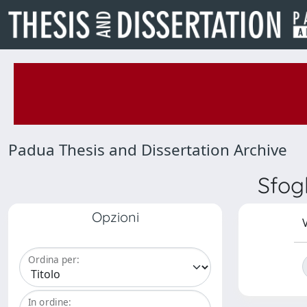
Padua Thesis and Dissertation Archive
Sfog
Opzioni
V
Ordina per:
In ordine: