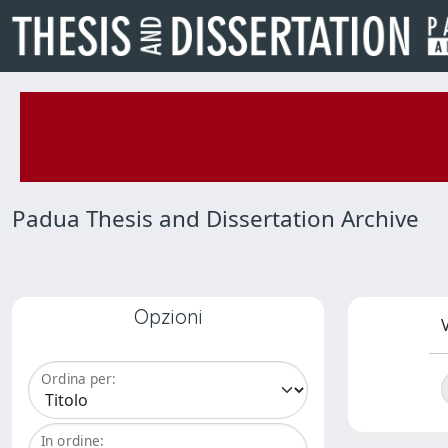
Padua Thesis and Dissertation Archive
Opzioni
V
Ordina per:
In ordine: