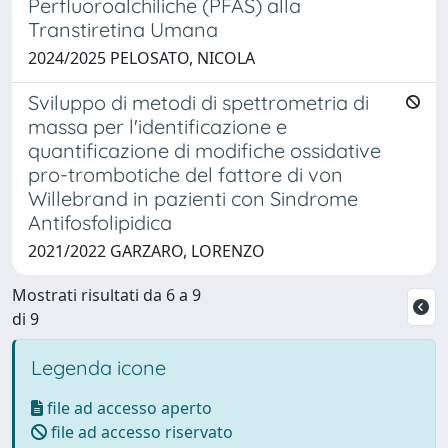
Perfluoroalchiliche (PFAS) alla
Transtiretina Umana
2024/2025 PELOSATO, NICOLA
Sviluppo di metodi di spettrometria di
massa per l'identificazione e
quantificazione di modifiche ossidative
pro-trombotiche del fattore di von
Willebrand in pazienti con Sindrome
Antifosfolipidica
2021/2022 GARZARO, LORENZO
Mostrati risultati da 6 a 9
di 9
Legenda icone
file ad accesso aperto
file ad accesso riservato