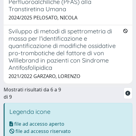
Perfluoroalchiliche (PFAS) alla
Transtiretina Umana
2024/2025 PELOSATO, NICOLA
Sviluppo di metodi di spettrometria di
massa per l'identificazione e
quantificazione di modifiche ossidative
pro-trombotiche del fattore di von
Willebrand in pazienti con Sindrome
Antifosfolipidica
2021/2022 GARZARO, LORENZO
Mostrati risultati da 6 a 9
di 9
Legenda icone
file ad accesso aperto
file ad accesso riservato