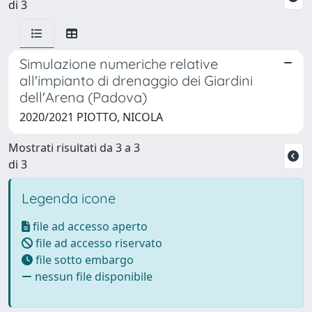
di 3
Simulazione numeriche relative
all'impianto di drenaggio dei Giardini
dell'Arena (Padova)
2020/2021 PIOTTO, NICOLA
Mostrati risultati da 3 a 3
di 3
Legenda icone
file ad accesso aperto
file ad accesso riservato
file sotto embargo
nessun file disponibile