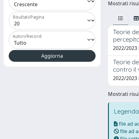
Mostrati risul
Risultati/Pagina
Teorie de
Autori/Record:
percepit
2022/2023
Teorie de
contro il
2022/2023 
Mostrati risul
Legenda
file ad 
file ad 
file sot