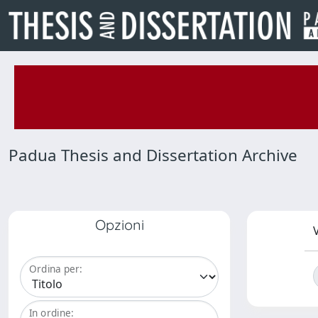
Padua Thesis and Dissertation Archive
Opzioni
V
Ordina per:
In ordine: