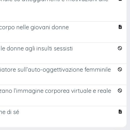
 corpo nelle giovani donne
 donne agli insulti sessisti
cciatore sull’auto-oggettivazione femminile
nzano l’immagine corporea virtuale e reale
ne di sé