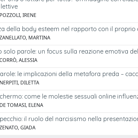
lettive
 POZZOLI, IRENE
za della body esteem nel rapporto con il proprio
 ZANELLATO, MARTINA
solo parole: un focus sulla reazione emotiva delle
 CORRÒ, ALESSIA
parole: le implicazioni della metafora preda – ca
NERPITI, DILETTA
schermo: come le molestie sessuali online influe
 DE TOMASI, ELENA
specchio: il ruolo del narcisismo nella presentazio
 ZENATO, GIADA