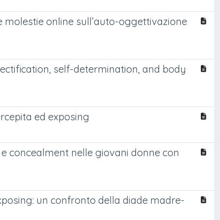
lle molestie online sull’auto-oggettivazione
ctification, self-determination, and body
ercepita ed exposing
e concealment nelle giovani donne con
xposing: un confronto della diade madre-