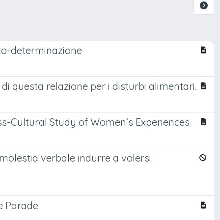
uto-determinazione
i questa relazione per i disturbi alimentari.
oss-Cultural Study of Women’s Experiences
olestia verbale indurre a volersi
de Parade