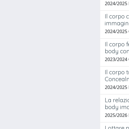
2024/2025
Il corpo 
immagine
2024/2025
Il corpo 
body con
2023/2024
Il corpo 
Conceal
2024/2025
La relaz
body im
2025/2026 
Lottare p