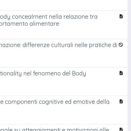
l body concealment nella relazione tra
mportamento alimentare
zione: differenze culturali nelle pratiche di
nctionality nel fenomeno del Body
e componenti cognitive ed emotive della
onale su atteggiamenti e motivazioni alle