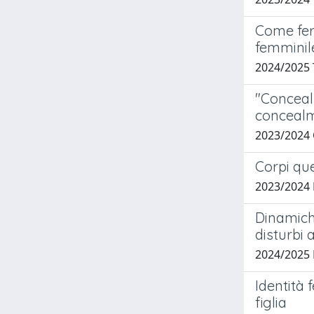
Come feri
femminil
2024/2025
"Conceal 
concealm
2023/2024
Corpi qu
2023/2024
Dinamich
disturbi 
2024/2025 
Identità
figlia