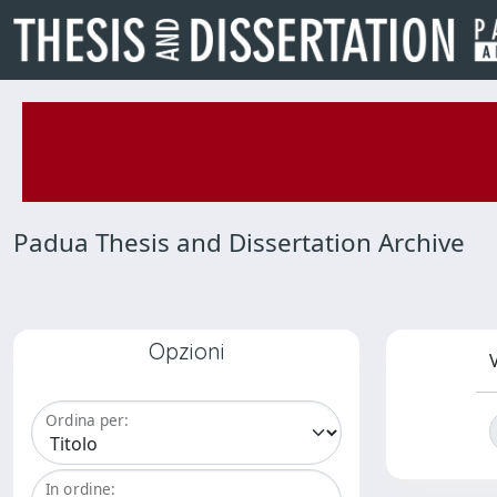
Padua Thesis and Dissertation Archive
Opzioni
V
Ordina per:
In ordine: