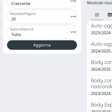
Mostrati risul
Risultati/Pagina
Auto-ogg
Autori/Record:
2023/2024
Auto-ogge
2024/2025
Body con
2024/2025
Body conc
nascond
2023/2024
Body Exp
2023/2024 