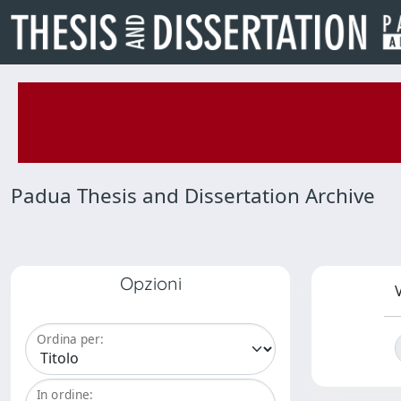
Padua Thesis and Dissertation Archive
Opzioni
V
Ordina per:
In ordine: