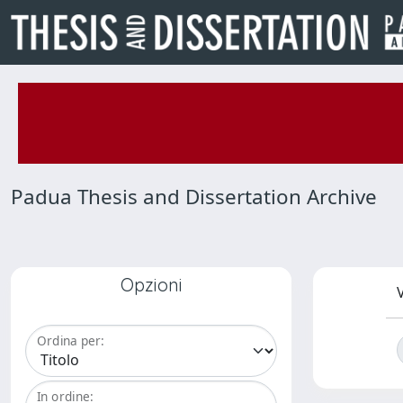
Padua Thesis and Dissertation Archive
Opzioni
V
Ordina per:
In ordine: