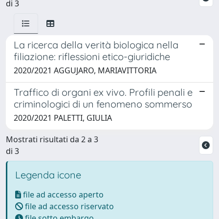
di 3
La ricerca della verità biologica nella
filiazione: riflessioni etico-giuridiche
2020/2021 AGGUJARO, MARIAVITTORIA
Traffico di organi ex vivo. Profili penali e
criminologici di un fenomeno sommerso
2020/2021 PALETTI, GIULIA
Mostrati risultati da 2 a 3
di 3
Legenda icone
file ad accesso aperto
file ad accesso riservato
file sotto embargo