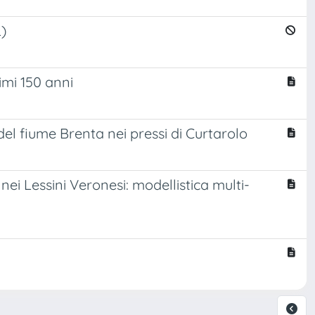
L)
imi 150 anni
el fiume Brenta nei pressi di Curtarolo
nei Lessini Veronesi: modellistica multi-