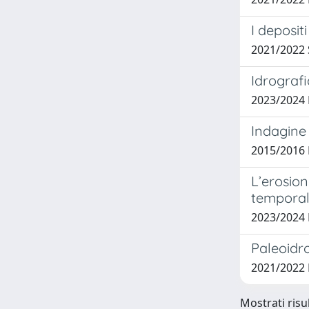
I deposit
2021/2022
Idrografi
2023/2024
Indagine 
2015/2016 
L’erosion
temporal
2023/2024
Paleoidro
2021/2022
Mostrati risul