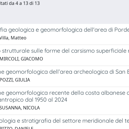
tati da 4 a 13 di 13
fia geologica e geomorfologica dell'area di Por
Villa, Matteo
 strutturale sulle forme del carsismo superficiale n
 MIRCOLI, GIACOMO
e geomorfologica dell’area archeologica di San Ba
POZZI, GIULIA
e geomorfologica recente della costa albanese ad
antropico dal 1950 al 2024
 SUSANNA, NICOLA
ogia e stratigrafia del settore meridionale del t
RIZZO, DANIELE