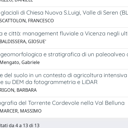
i glaciali di Chiesa Nuova S.Luigi, Valle di Seren (B
 SCATTOLON, FRANCESCO
a e città: management fluviale a Vicenza negli ult
 BALDISSERA, GIOSUE'
geomorfologica e stratigrafica di un paleoalveo d
Mengato, Gabriele
e del suolo in un contesto di agricoltura intensiva 
e su DEM da fotogrammetria e LiDAR
 RIGON, BARBARA
grafia del Torrente Cordevole nella Val Belluna
 MARCER, MASSIMO
tati da 4 a 13 di 13