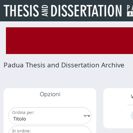
Padua Thesis and Dissertation Archive
Opzioni
V
Ordina per:
In ordine: