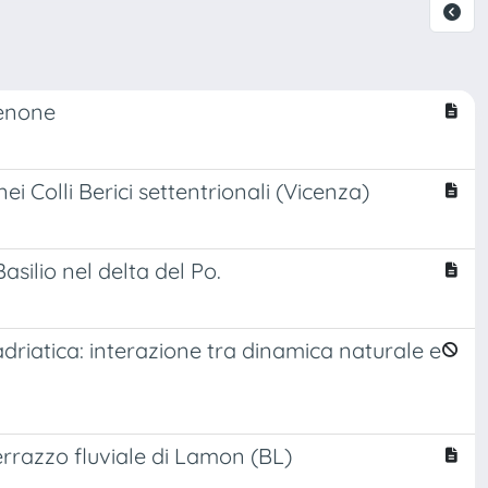
denone
ei Colli Berici settentrionali (Vicenza)
silio nel delta del Po.
riatica: interazione tra dinamica naturale e
errazzo fluviale di Lamon (BL)