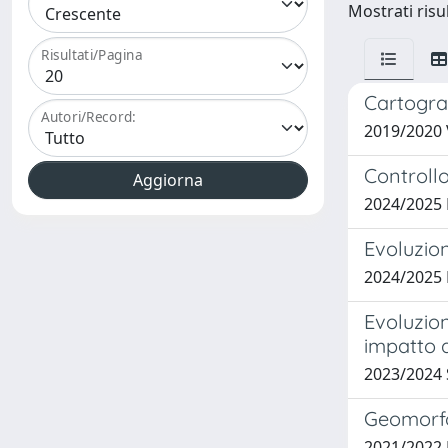
Mostrati risul
Risultati/Pagina
Cartogra
Autori/Record:
2019/2020 
Controllo
2024/2025
Evoluzion
2024/2025 
Evoluzion
impatto 
2023/2024
Geomorfol
2021/2022 