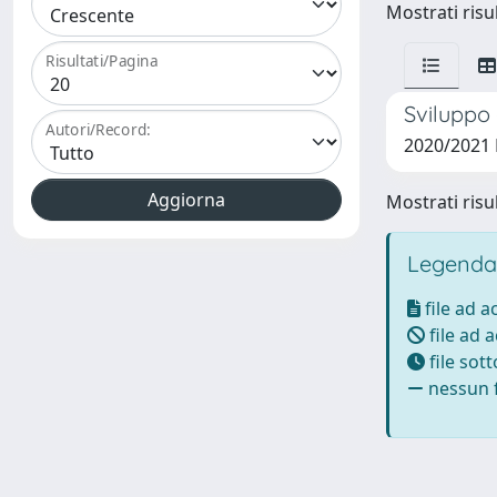
Mostrati risul
Risultati/Pagina
Sviluppo 
Autori/Record:
2020/2021 
Mostrati risul
Legenda
file ad 
file ad 
file sot
nessun f