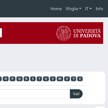
Home
Sfoglia
IT
Info
O
P
Q
R
S
T
U
V
W
X
Y
Z