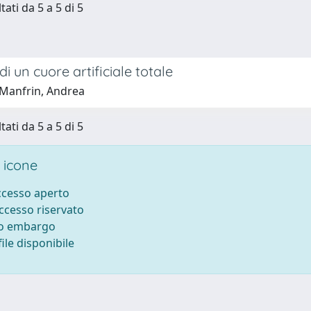
tati da 5 a 5 di 5
di un cuore artificiale totale
Manfrin, Andrea
tati da 5 a 5 di 5
 icone
accesso aperto
accesso riservato
to embargo
ile disponibile