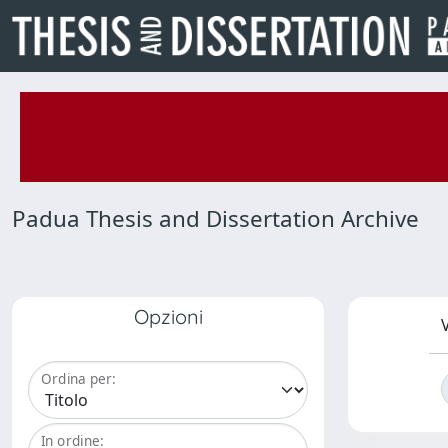
Padua Thesis and Dissertation Archive
Opzioni
V
Ordina per:
In ordine: