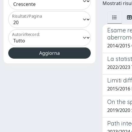
Mostrati risul
Risultati/Pagina
Esame ref
Autori/Record:
aberrome
2014/2015
La statis
2022/2023
Limiti di
2015/2016 
On the s
2019/2020
Path inte
2023/2024