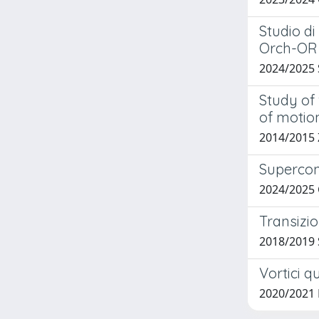
Studio di
Orch-OR
2024/2025
Study of 
of motio
2014/2015 
Supercond
2024/2025
Transizio
2018/2019 
Vortici q
2020/2021 B