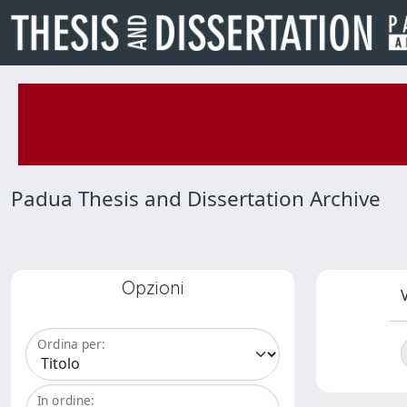
Padua Thesis and Dissertation Archive
Opzioni
V
Ordina per:
In ordine: