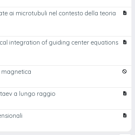
e ai microtubuli nel contesto della teoria
cal integration of guiding center equations
ne magnetica
Kitaev a lungo raggio
ensionali