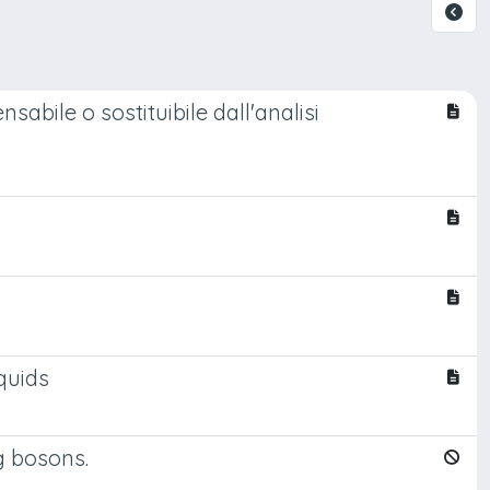
abile o sostituibile dall'analisi
quids
g bosons.