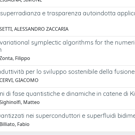
 superradianza e trasparenza autoindotta applicat
 SETTI, ALESSANDRO ZACCARIA
variational symplectic algorithms for the numeri
n
Zonta, Filippo
uttività per lo sviluppo sostenibile della fusio
 CERVI, GIACOMO
ni di fase quantistiche e dinamiche in catene di 
Sighinolfi, Matteo
uantizzati nei superconduttori e superfluidi bidim
illiato, Fabio