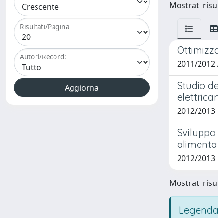
Mostrati risul
Risultati/Pagina
Ottimizza
Autori/Record:
2011/2012 
Studio d
elettric
2012/2013 
Sviluppo 
alimenta
2012/2013 
Mostrati risul
Legenda