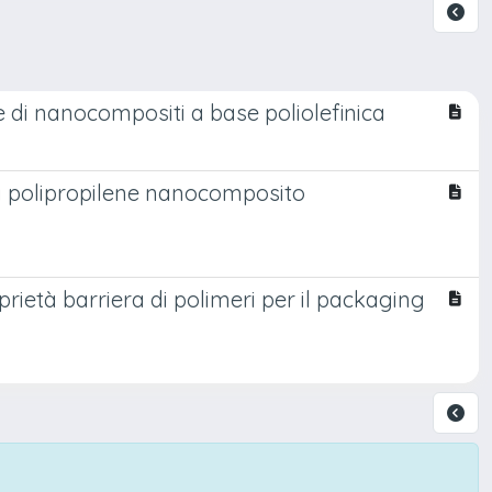
 di nanocompositi a base poliolefinica
di polipropilene nanocomposito
prietà barriera di polimeri per il packaging