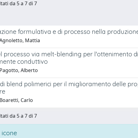
tati da 5 a 7 di 7
zione formulativa e di processo nella produzione
Agnoletto, Mattia
el processo via melt-blending per l'ottenimento 
amente conduttivo
Pagotto, Alberto
di blend polimerici per il miglioramento delle pro
re
Boaretti, Carlo
tati da 5 a 7 di 7
 icone