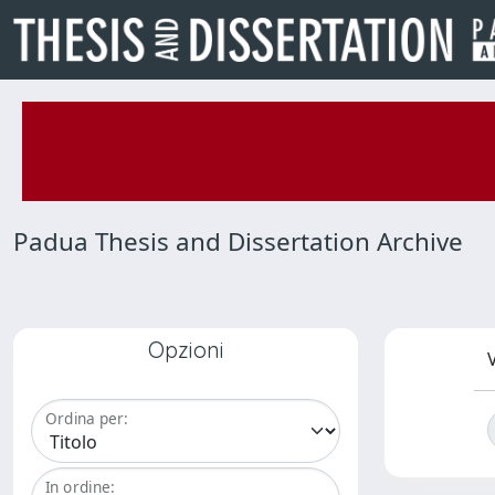
Padua Thesis and Dissertation Archive
Opzioni
V
Ordina per:
In ordine: