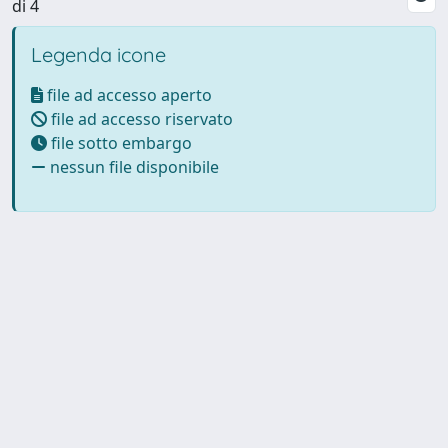
di 4
Legenda icone
file ad accesso aperto
file ad accesso riservato
file sotto embargo
nessun file disponibile
Powered by UNITESI
-
Info