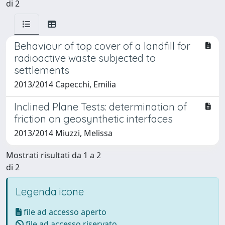
di 2
Behaviour of top cover of a landfill for
radioactive waste subjected to
settlements
2013/2014 Capecchi, Emilia
Inclined Plane Tests: determination of
friction on geosynthetic interfaces
2013/2014 Miuzzi, Melissa
Mostrati risultati da 1 a 2
di 2
Legenda icone
file ad accesso aperto
file ad accesso riservato