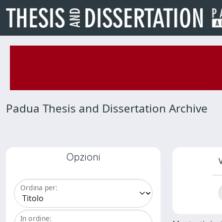
Padua Thesis and Dissertation Archive
Opzioni
V
Ordina per:
In ordine: