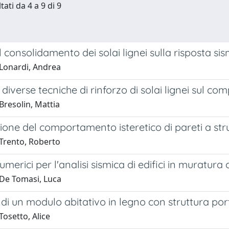
tati da 4 a 9 di 9
el consolidamento dei solai lignei sulla risposta sis
Lonardi, Andrea
i diverse tecniche di rinforzo di solai lignei sul c
Bresolin, Mattia
one del comportamento isteretico di pareti a str
Trento, Roberto
umerici per l'analisi sismica di edifici in muratura 
De Tomasi, Luca
di un modulo abitativo in legno con struttura por
osetto, Alice