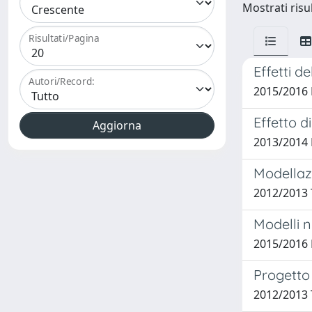
Mostrati risul
Risultati/Pagina
Effetti d
Autori/Record:
2015/2016 
Effetto d
2013/2014 
Modellazi
2012/2013 
Modelli n
2015/2016 
Progetto 
2012/2013 T