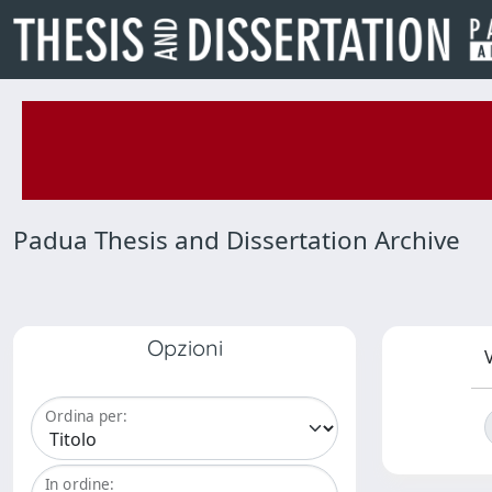
Padua Thesis and Dissertation Archive
Opzioni
V
Ordina per:
In ordine: