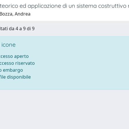
teorico ed applicazione di un sistema costruttivo
Bozza, Andrea
tati da 4 a 9 di 9
 icone
accesso aperto
accesso riservato
to embargo
ile disponibile