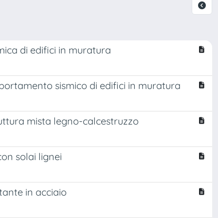
mica di edifici in muratura
omportamento sismico di edifici in muratura
uttura mista legno-calcestruzzo
con solai lignei
tante in acciaio