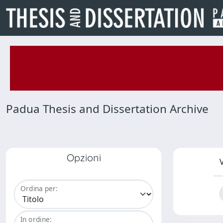
Padua Thesis and Dissertation Archive
Opzioni
V
Ordina per:
In ordine: