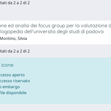
tati da 2 a 2 di 2
one ed analisi dei focus group per la valutazione d
 logopedia dell'universita degli studi di padova
Montino, Silvia
tati da 2 a 2 di 2
 icone
accesso aperto
accesso riservato
to embargo
ile disponibile