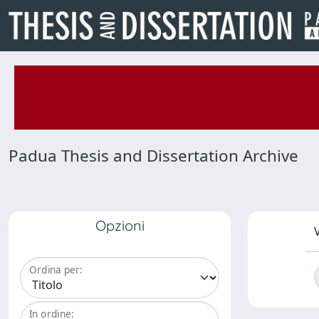
Padua Thesis and Dissertation Archive
Opzioni
V
Ordina per:
In ordine: