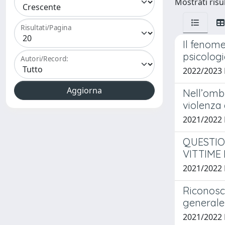
Mostrati risul
Risultati/Pagina
Il fenome
psicologi
Autori/Record:
2022/2023
Nell’ombr
violenza 
2021/2022
QUESTIO
VITTIME
2021/2022
Riconosce
generale
2021/2022