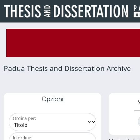
Padua Thesis and Dissertation Archive
Opzioni
V
Ordina per:
In ordine: