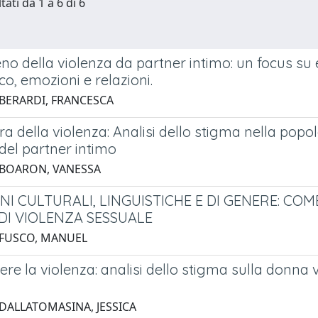
tati da 1 a 6 di 6
no della violenza da partner intimo: un focus su 
co, emozioni e relazioni.
 BERARDI, FRANCESCA
a della violenza: Analisi dello stigma nella popo
del partner intimo
 BOARON, VANESSA
NI CULTURALI, LINGUISTICHE E DI GENERE: C
 DI VIOLENZA SESSUALE
 FUSCO, MANUEL
re la violenza: analisi dello stigma sulla donna 
 DALLATOMASINA, JESSICA