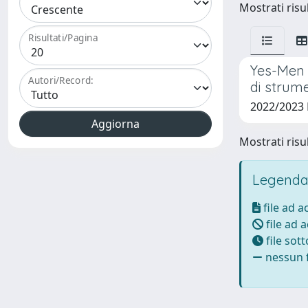
Mostrati risul
Risultati/Pagina
Yes-Men 
Autori/Record:
di strume
2022/2023
Mostrati risul
Legenda
file ad 
file ad 
file sot
nessun f