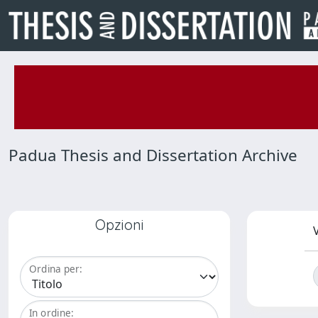
Padua Thesis and Dissertation Archive
Opzioni
V
Ordina per:
In ordine: