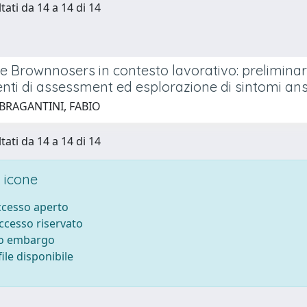
tati da 14 a 14 di 14
e Brownnosers in contesto lavorativo: preliminar
nti di assessment ed esplorazione di sintomi ansi
 BRAGANTINI, FABIO
tati da 14 a 14 di 14
 icone
accesso aperto
accesso riservato
to embargo
ile disponibile