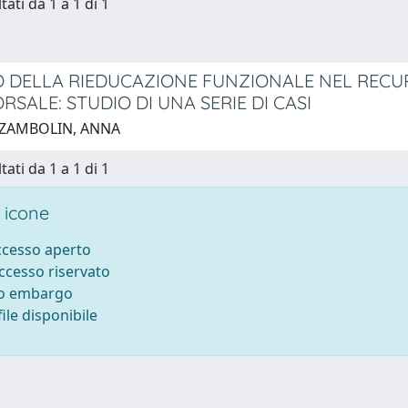
tati da 1 a 1 di 1
O DELLA RIEDUCAZIONE FUNZIONALE NEL RECU
SALE: STUDIO DI UNA SERIE DI CASI
 ZAMBOLIN, ANNA
tati da 1 a 1 di 1
 icone
accesso aperto
accesso riservato
to embargo
ile disponibile