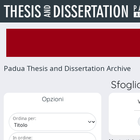
Padua Thesis and Dissertation Archive
Sfogl
Opzioni
V
Ordina per:
In ordine: