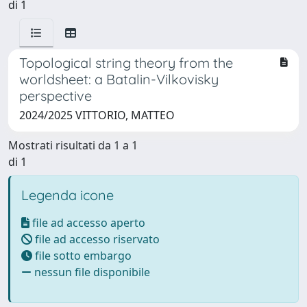
di 1
Topological string theory from the
worldsheet: a Batalin-Vilkovisky
perspective
2024/2025 VITTORIO, MATTEO
Mostrati risultati da 1 a 1
di 1
Legenda icone
file ad accesso aperto
file ad accesso riservato
file sotto embargo
nessun file disponibile