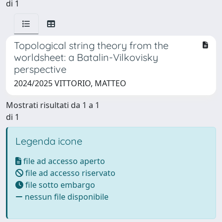
di 1
Topological string theory from the
worldsheet: a Batalin-Vilkovisky
perspective
2024/2025 VITTORIO, MATTEO
Mostrati risultati da 1 a 1
di 1
Legenda icone
file ad accesso aperto
file ad accesso riservato
file sotto embargo
nessun file disponibile