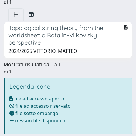
di 1
Topological string theory from the
worldsheet: a Batalin-Vilkovisky
perspective
2024/2025 VITTORIO, MATTEO
Mostrati risultati da 1 a 1
di 1
Legenda icone
file ad accesso aperto
file ad accesso riservato
file sotto embargo
nessun file disponibile