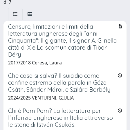
di 7
Censure, limitazioni e limiti della
letteratura ungherese degli "anni
Cinquanta": Il gigante, Il signor A. G. nella
città di X e Lo scomunicatore di Tibor
Déry
2017/2018 Ceresa, Laura
Che cosa si salva? Il suicidio come
confine estremo della parola in Géza
Csáth, Sándor Márai, e Szilárd Borbély
2024/2025 VENTURINI, GIULIA
Chi è Pom Pom? La letteratura per
l'infanzia ungherese in Italia attraverso
le storie di István Csukás.