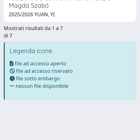
Magda Szabó
2025/2026 YUAN, YI
Mostrati risultati da 1 a 7
di 7
Legenda icone
file ad accesso aperto
file ad accesso riservato
file sotto embargo
nessun file disponibile