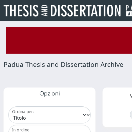
Padua Thesis and Dissertation Archive
Opzioni
V
Ordina per:
In ordine: