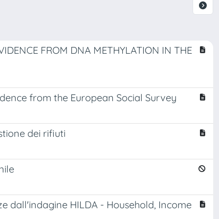
EVIDENCE FROM DNA METHYLATION IN THE
idence from the European Social Survey
ione dei rifiuti
nile
ze dall'indagine HILDA - Household, Income