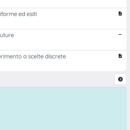
iforme ed esiti
future
perimento a scelte discrete