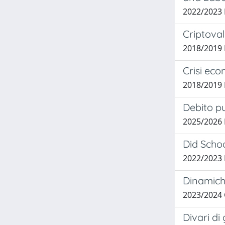
2022/2023
Criptoval
2018/2019 
Crisi eco
2018/2019 
Debito pu
2025/2026
Did Schoo
2022/2023
Dinamiche
2023/2024
Divari di