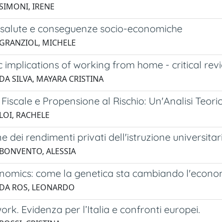
 SIMONI, IRENE
: salute e conseguenze socio-economiche
 GRANZIOL, MICHELE
implications of working from home - critical rev
DA SILVA, MAYARA CRISTINA
Fiscale e Propensione al Rischio: Un'Analisi Teo
LOI, RACHELE
e dei rendimenti privati dell'istruzione universitari
 BONVENTO, ALESSIA
omics: come la genetica sta cambiando l'econo
 DA ROS, LEONARDO
rk. Evidenza per l’Italia e confronti europei.