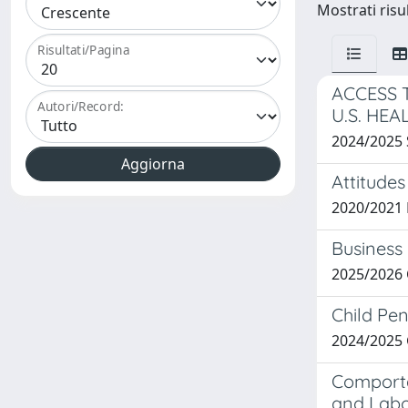
Mostrati risul
Risultati/Pagina
ACCESS 
Autori/Record:
U.S. HE
2024/2025
Attitude
2020/2021 
Business 
2025/2026
Child Pen
2024/2025 
Comportam
and Labo