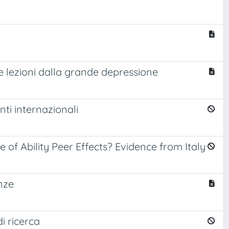
 e lezioni dalla grande depressione
nti internazionali
 of Ability Peer Effects? Evidence from Italy
anze
i ricerca