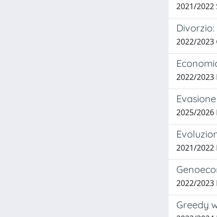
2021/2022
Divorzio
2022/2023
Economic 
2022/2023 
Evasione 
2025/2026 
Evoluzion
2021/2022
Genoecon
2022/2023
Greedy wo