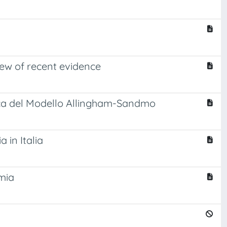
iew of recent evidence
rica del Modello Allingham-Sandmo
a in Italia
mia