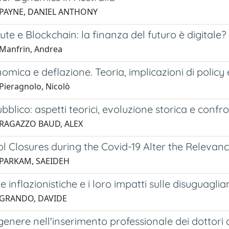
 PAYNE, DANIEL ANTHONY
ute e Blockchain: la finanza del futuro è digitale?
Manfrin, Andrea
nomica e deflazione. Teoria, implicazioni di policy
Pieragnolo, Nicolò
bblico: aspetti teorici, evoluzione storica e confro
 RAGAZZO BAUD, ALEX
l Closures during the Covid-19 Alter the Relevance
 PARKAM, SAEIDEH
 inflazionistiche e i loro impatti sulle disuguagli
 GRANDO, DAVIDE
 genere nell'inserimento professionale dei dottori d