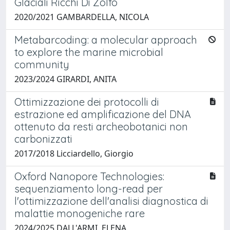
Glaciali Ricchi Di Zolfo
2020/2021 GAMBARDELLA, NICOLA
Metabarcoding: a molecular approach
to explore the marine microbial
community
2023/2024 GIRARDI, ANITA
Ottimizzazione dei protocolli di
estrazione ed amplificazione del DNA
ottenuto da resti archeobotanici non
carbonizzati
2017/2018 Licciardello, Giorgio
Oxford Nanopore Technologies:
sequenziamento long-read per
l'ottimizzazione dell'analisi diagnostica di
malattie monogeniche rare
2024/2025 DALL'ARMI, ELENA