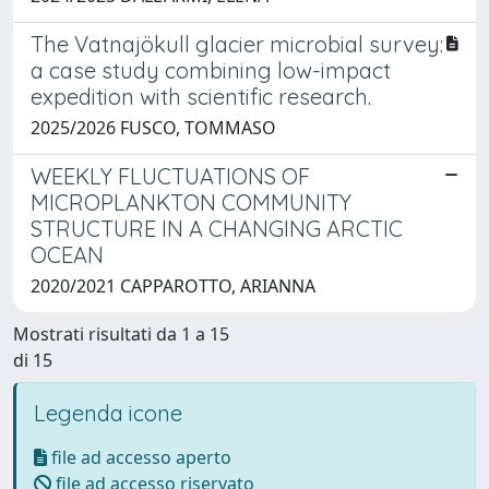
The Vatnajökull glacier microbial survey:
a case study combining low-impact
expedition with scientific research.
2025/2026 FUSCO, TOMMASO
WEEKLY FLUCTUATIONS OF
MICROPLANKTON COMMUNITY
STRUCTURE IN A CHANGING ARCTIC
OCEAN
2020/2021 CAPPAROTTO, ARIANNA
Mostrati risultati da 1 a 15
di 15
Legenda icone
file ad accesso aperto
file ad accesso riservato