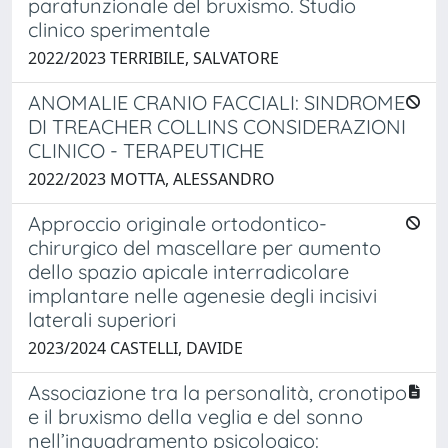
parafunzionale del bruxismo. Studio
clinico sperimentale
2022/2023 TERRIBILE, SALVATORE
ANOMALIE CRANIO FACCIALI: SINDROME
DI TREACHER COLLINS CONSIDERAZIONI
CLINICO - TERAPEUTICHE
2022/2023 MOTTA, ALESSANDRO
Approccio originale ortodontico-
chirurgico del mascellare per aumento
dello spazio apicale interradicolare
implantare nelle agenesie degli incisivi
laterali superiori
2023/2024 CASTELLI, DAVIDE
Associazione tra la personalità, cronotipo
e il bruxismo della veglia e del sonno
nell’inquadramento psicologico: