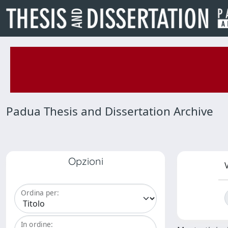
Padua Thesis and Dissertation Archive
Opzioni
V
Ordina per:
In ordine: