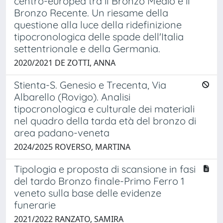
centro-europea tra il Bronzo Medio e il
Bronzo Recente. Un riesame della
questione alla luce della ridefinizione
tipocronologica delle spade dell'Italia
settentrionale e della Germania.
2020/2021 DE ZOTTI, ANNA
Stienta-S. Genesio e Trecenta, Via
Albarello (Rovigo). Analisi
tipocronologica e culturale dei materiali
nel quadro della tarda età del bronzo di
area padano-veneta
2024/2025 ROVERSO, MARTINA
Tipologia e proposta di scansione in fasi
del tardo Bronzo finale-Primo Ferro 1
veneto sulla base delle evidenze
funerarie
2021/2022 RANZATO, SAMIRA