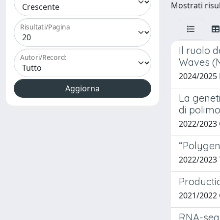
Mostrati risul
Risultati/Pagina
Il ruolo 
Autori/Record:
Waves (M
2024/2025 
La geneti
di polim
2022/2023 
“Polygen
2022/2023
Producti
2021/2022
RNA-seq 