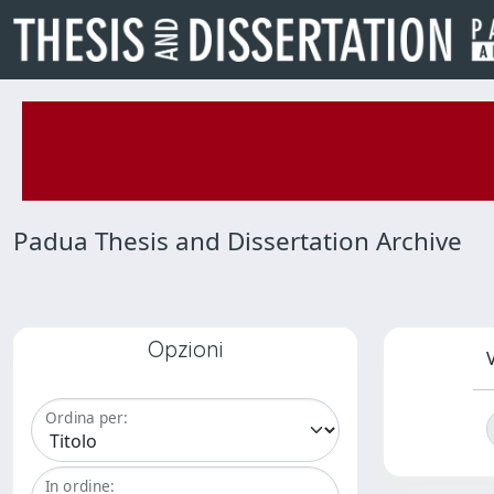
Padua Thesis and Dissertation Archive
Opzioni
V
Ordina per:
In ordine: