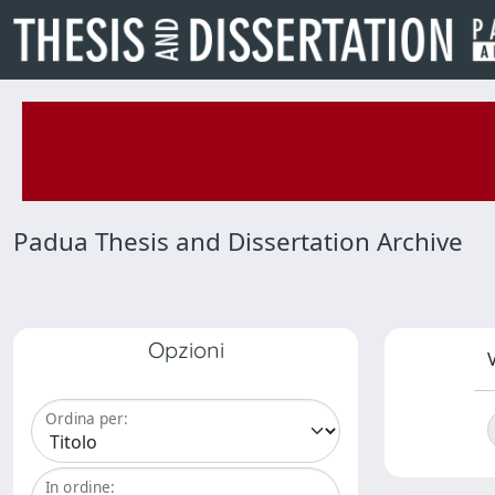
Padua Thesis and Dissertation Archive
Opzioni
V
Ordina per:
In ordine: