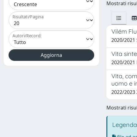
Mostrati risul
Risultati/Pagina
Vilém Flu
Autori/Record:
2020/2021
Vita sint
2020/2021
Vita, com
uomo e in
2022/2023
Mostrati risul
Legenda