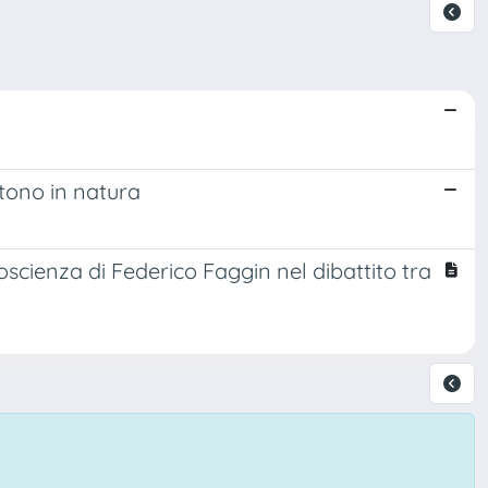
stono in natura
oscienza di Federico Faggin nel dibattito tra