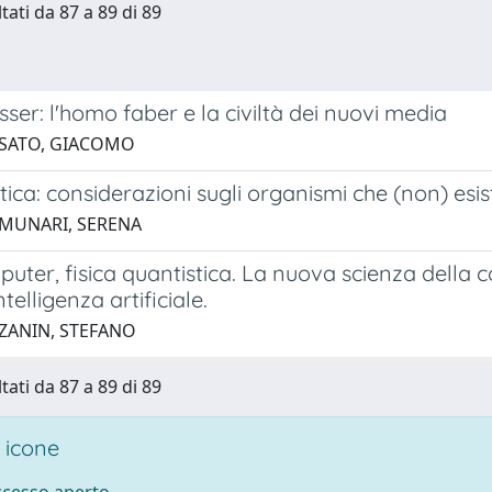
tati da 87 a 89 di 89
sser: l'homo faber e la civiltà dei nuovi media
 SATO, GIACOMO
etica: considerazioni sugli organismi che (non) esi
 MUNARI, SERENA
puter, fisica quantistica. La nuova scienza della c
telligenza artificiale.
 ZANIN, STEFANO
tati da 87 a 89 di 89
 icone