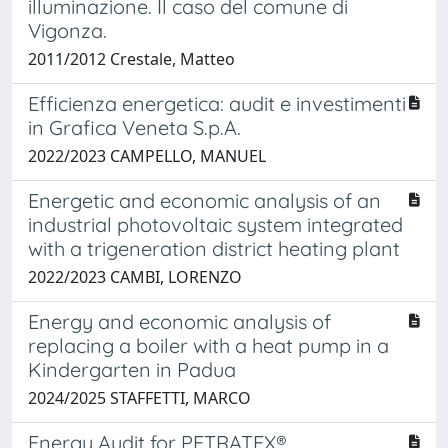
illuminazione. Il caso del comune di
Vigonza.
2011/2012 Crestale, Matteo
Efficienza energetica: audit e investimenti
in Grafica Veneta S.p.A.
2022/2023 CAMPELLO, MANUEL
Energetic and economic analysis of an
industrial photovoltaic system integrated
with a trigeneration district heating plant
2022/2023 CAMBI, LORENZO
Energy and economic analysis of
replacing a boiler with a heat pump in a
Kindergarten in Padua
2024/2025 STAFFETTI, MARCO
Energy Audit for PETRATEX®