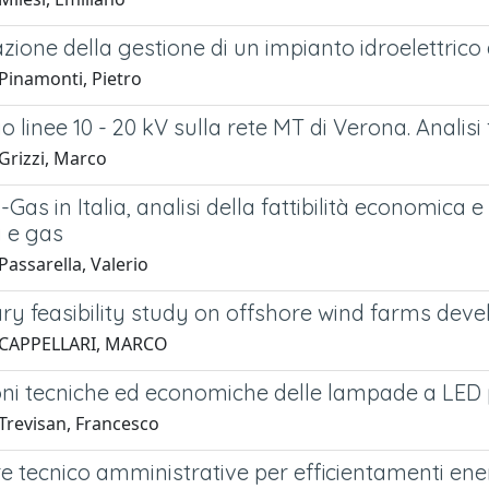
zione della gestione di un impianto idroelettrico
Pinamonti, Pietro
 linee 10 - 20 kV sulla rete MT di Verona. Analisi
Grizzi, Marco
Gas in Italia, analisi della fattibilità economica 
à e gas
assarella, Valerio
ry feasibility study on offshore wind farms deve
 CAPPELLARI, MARCO
oni tecniche ed economiche delle lampade a LED p
Trevisan, Francesco
 tecnico amministrative per efficientamenti energ