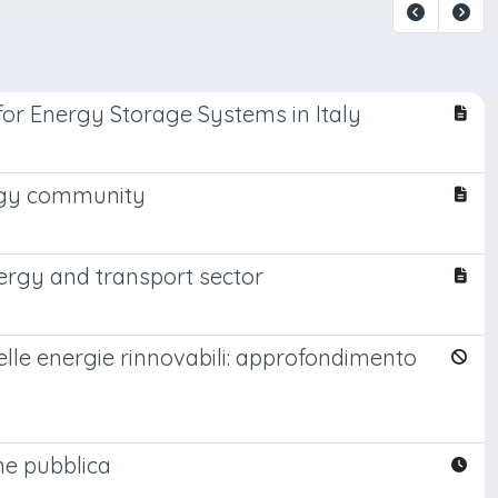
for Energy Storage Systems in Italy
ergy community
nergy and transport sector
elle energie rinnovabili: approfondimento
one pubblica