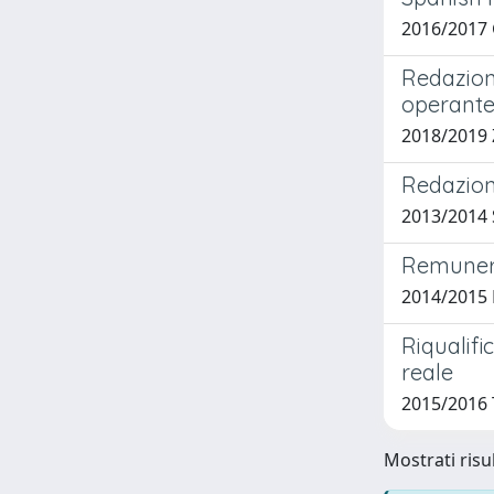
2016/2017 
Redazione
operante 
2018/2019 Z
Redazion
2013/2014 S
Remuneraz
2014/2015 
Riqualifi
reale
2015/2016 
Mostrati risu