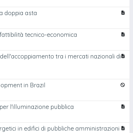
 a doppia asta
 fattibilità tecnico-economica
e dell'accoppiamento tra i mercati nazionali di
lopment in Brazil
er l'illuminazione pubblica
etici in edifici di pubbliche amministrazioni