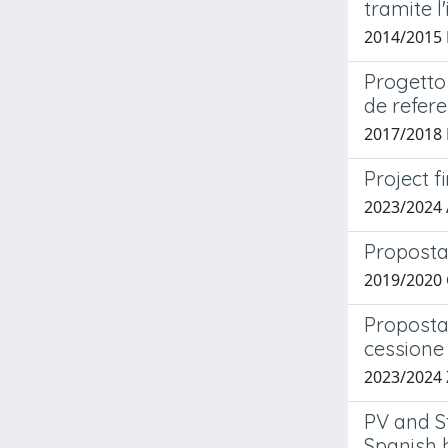
tramite l
2014/2015 
Progetto 
de refer
2017/2018 
Project f
2023/2024
Proposta 
2019/2020 
Proposta 
cessione 
2023/2024 
PV and S
Spanish 