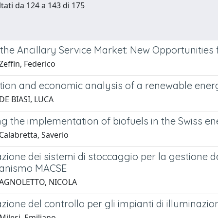
ltati da 124 a 143 di 175
the Ancillary Service Market: New Opportunities 
effin, Federico
tion and economic analysis of a renewable en
DE BIASI, LUCA
ng the implementation of biofuels in the Swiss e
Calabretta, Saverio
zione dei sistemi di stoccaggio per la gestione d
canismo MACSE
 AGNOLETTO, NICOLA
zione del controllo per gli impianti di illuminazi
Milesi, Emiliano