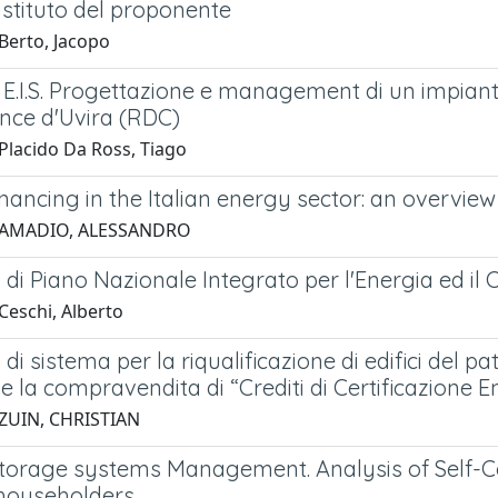
'istituto del proponente
Berto, Jacopo
E.I.S. Progettazione e management di un impianto
ence d'Uvira (RDC)
Placido Da Ross, Tiago
inancing in the Italian energy sector: an overvie
 AMADIO, ALESSANDRO
di Piano Nazionale Integrato per l'Energia ed il 
Ceschi, Alberto
di sistema per la riqualificazione di edifici del p
e la compravendita di “Crediti di Certificazione E
ZUIN, CHRISTIAN
torage systems Management. Analysis of Self-Co
householders