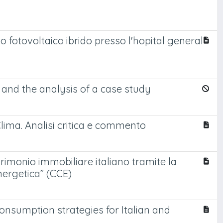
 fotovoltaico ibrido presso l'hopital general
w and the analysis of a case study
Clima. Analisi critica e commento
atrimonio immobiliare italiano tramite la
nergetica” (CCE)
nsumption strategies for Italian and