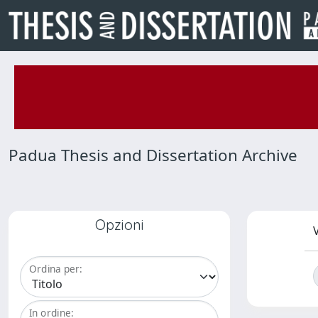
Padua Thesis and Dissertation Archive
Opzioni
V
Ordina per:
In ordine: