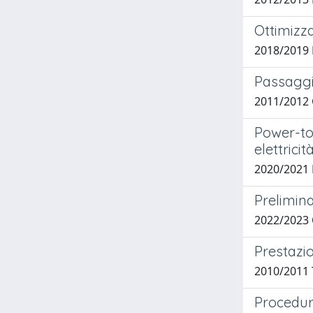
Ottimizza
2018/2019 
Passaggio
2011/2012 
Power-to-
elettricit
2020/2021 P
Prelimina
2022/2023
Prestazi
2010/2011 
Procedure