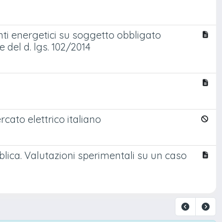
ti energetici su soggetto obbligato
del d. lgs. 102/2014
cato elettrico italiano
blica. Valutazioni sperimentali su un caso