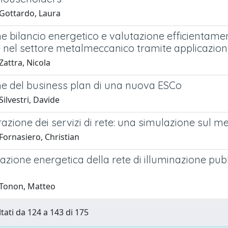
Gottardo, Laura
 bilancio energetico e valutazione efficientamen
nel settore metalmeccanico tramite applicazione 
attra, Nicola
e del business plan di una nuova ESCo
ilvestri, Davide
ione dei servizi di rete: una simulazione sul mer
Fornasiero, Christian
cazione energetica della rete di illuminazione pub
Tonon, Matteo
ltati da 124 a 143 di 175