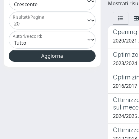
Mostrati risu
Risultati/Pagina
Opening 
Autori/Record:
2020/2021 Z
Optimiza
2023/2024 
Optimizi
2016/2017 
Ottimizza
sul mec
2024/2025
Ottimizza
2012/2013 