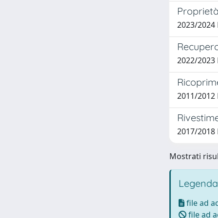
Proprietà
2023/2024 
Recupero 
2022/2023
Ricoprime
2011/2012 
Rivestime
2017/2018 
Mostrati risul
Legenda
file ad 
file ad 