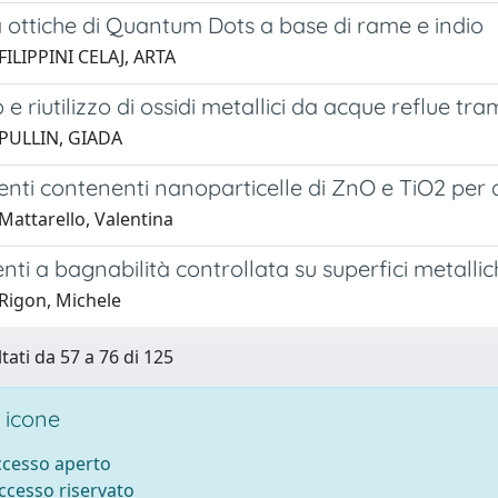
 ottiche di Quantum Dots a base di rame e indio
FILIPPINI CELAJ, ARTA
e riutilizzo di ossidi metallici da acque reflue tra
 PULLIN, GIADA
nti contenenti nanoparticelle di ZnO e TiO2 per a
Mattarello, Valentina
nti a bagnabilità controllata su superfici metall
Rigon, Michele
tati da 57 a 76 di 125
 icone
accesso aperto
accesso riservato