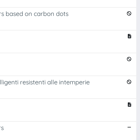
ors based on carbon dots
ligenti resistenti alle intemperie
rs