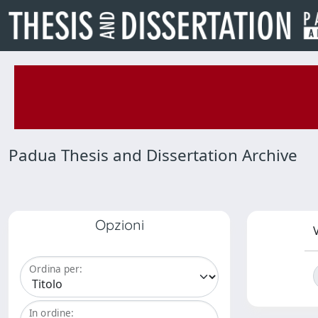
Padua Thesis and Dissertation Archive
Opzioni
V
Ordina per:
In ordine: