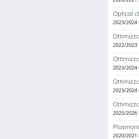
Optical 
2023/2024
Ottimizza
2022/2023
Ottimizzaz
2023/2024
Ottimizza
2023/2024
Ottimizza
2025/2026
Plasmonic
2020/2021