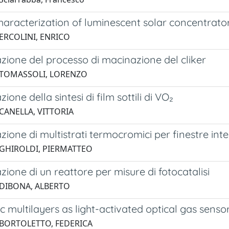
characterization of luminescent solar concentrat
 ERCOLINI, ENRICO
zione del processo di macinazione del cliker
 TOMASSOLI, LORENZO
ione della sintesi di film sottili di VO₂
 CANELLA, VITTORIA
zione di multistrati termocromici per finestre intel
 GHIROLDI, PIERMATTEO
zione di un reattore per misure di fotocatalisi
 DIBONA, ALBERTO
 multilayers as light-activated optical gas senso
 BORTOLETTO, FEDERICA