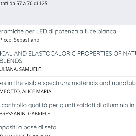
tati da 57 a 76 di 125
ceramiche per LED di potenza a luce bianca
Picco, Sebastiano
CAL AND ELASTOCALORIC PROPERTIES OF NAT
 BLENDS
 ULIANA, SAMUELE
s in the visible spectrum: materials and nanofab
 MEOTTO, ALICE MARIA
 controllo qualità per giunti saldati di alluminio in
 BRESSANIN, GABRIELE
ositi a base di seta
Sciarrabba, Francesco