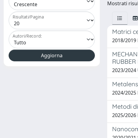
Mostrati risul
Risultati/Pagina
Matrici 
Autori/Record:
2018/2019 
MECHANI
RUBBER
2023/2024
Metalense
2024/2025
Metodi di
2025/2026
Nanocomp
2020/2021 