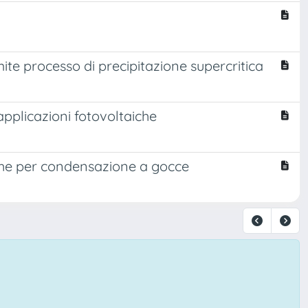
mite processo di precipitazione supercritica
pplicazioni fotovoltaiche
iche per condensazione a gocce