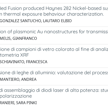
ed Fusion produced Haynes 282 Nickel-based sup
m thermal exposure behaviour characterization.
 GONZALEZ SANTUCHO, LAUTARO ELBIO
ion of plasmonic Au nanostructures for transmiss
 MELIS, GIANFRANCO
one di campioni di vetro colorato al fine di anali
otometria XRF
 SCHIAVINATO, FRANCESCA
ione di leghe di alluminio: valutazione del processo 
 MANTIERO, ANDREA
di assemblaggio di diodi laser di alta potenza: stud
 polarizzazione
RANIERI, SARA PINKI