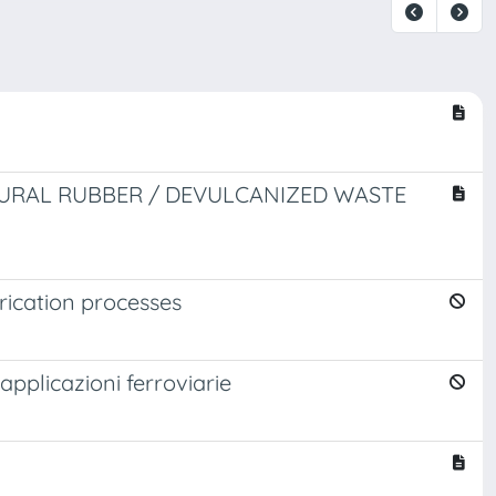
URAL RUBBER / DEVULCANIZED WASTE
rication processes
 applicazioni ferroviarie