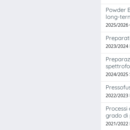
Powder B
long-ter
2025/2026
Preparat
2023/2024
Preparazi
spettrof
2024/2025
Pressofus
2022/2023
Processi 
grado di
2021/2022 