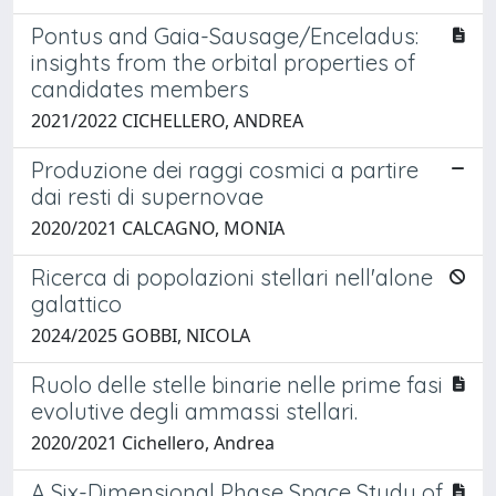
Pontus and Gaia-Sausage/Enceladus:
insights from the orbital properties of
candidates members
2021/2022 CICHELLERO, ANDREA
Produzione dei raggi cosmici a partire
dai resti di supernovae
2020/2021 CALCAGNO, MONIA
Ricerca di popolazioni stellari nell'alone
galattico
2024/2025 GOBBI, NICOLA
Ruolo delle stelle binarie nelle prime fasi
evolutive degli ammassi stellari.
2020/2021 Cichellero, Andrea
A Six-Dimensional Phase Space Study of