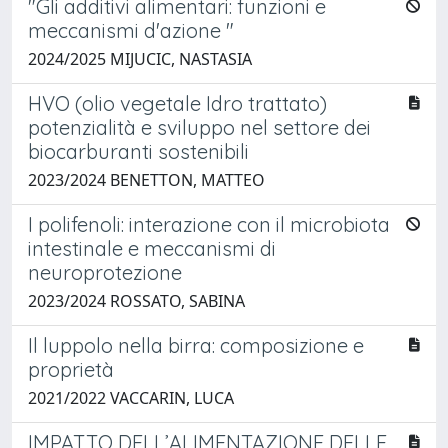
"Gli additivi alimentari: funzioni e
meccanismi d'azione "
2024/2025 MIJUCIC, NASTASIA
HVO (olio vegetale Idro trattato)
potenzialità e sviluppo nel settore dei
biocarburanti sostenibili
2023/2024 BENETTON, MATTEO
I polifenoli: interazione con il microbiota
intestinale e meccanismi di
neuroprotezione
2023/2024 ROSSATO, SABINA
Il luppolo nella birra: composizione e
proprietà
2021/2022 VACCARIN, LUCA
IMPATTO DELL’ALIMENTAZIONE DELLE