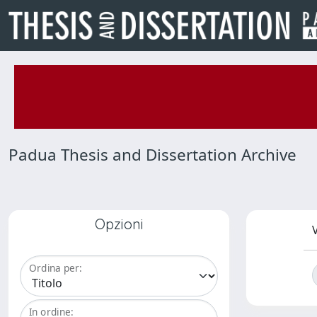
Padua Thesis and Dissertation Archive
Opzioni
V
Ordina per:
In ordine: