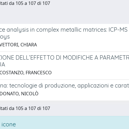
ltati da 105 a 107 di 107
ce analysis in complex metallic matrices: ICP-MS 
loys
 VETTORI, CHIARA
IONE DELL’EFFETTO DI MODIFICHE A PARAMETR
UA
 COSTANZO, FRANCESCO
na: tecnologie di produzione, applicazioni e carat
 DONATO, NICOLÒ
ltati da 105 a 107 di 107
 icone