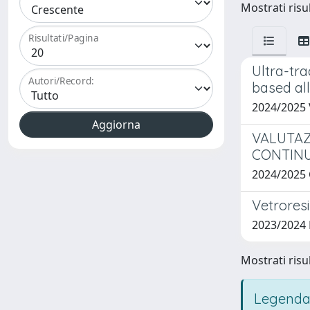
Mostrati risu
Risultati/Pagina
Ultra-tra
Autori/Record:
based al
2024/2025
VALUTAZ
CONTIN
2024/2025
Vetroresi
2023/2024
Mostrati risu
Legenda