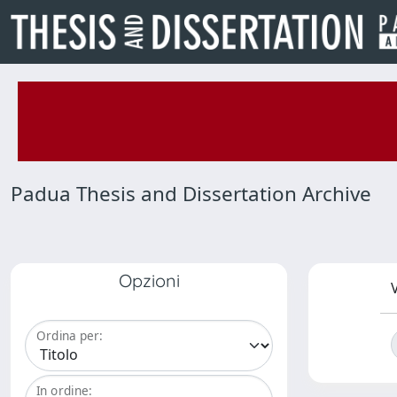
Padua Thesis and Dissertation Archive
Opzioni
V
Ordina per:
In ordine: