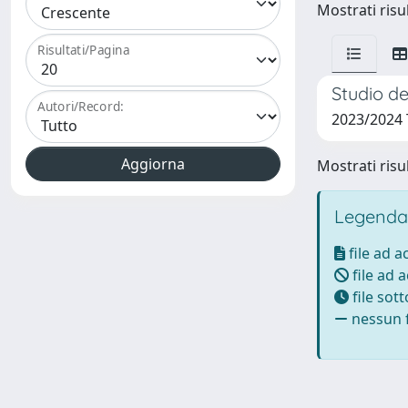
Mostrati risul
Risultati/Pagina
Studio de
Autori/Record:
2023/2024
Mostrati risul
Legenda
file ad 
file ad 
file sot
nessun f