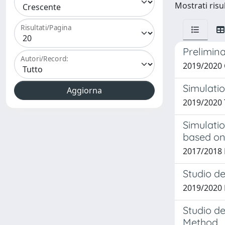
Mostrati risul
Risultati/Pagina
Prelimin
Autori/Record:
2019/2020 
Simulati
2019/2020 
Simulatio
based on
2017/2018 
Studio de
2019/2020 
Studio de
Method