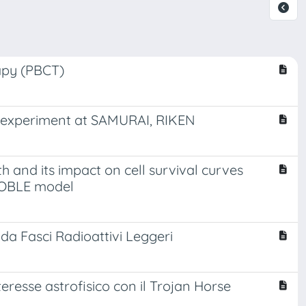
apy (PBCT)
7H experiment at SAMURAI, RIKEN
 and its impact on cell survival curves
GLOBLE model
 da Fasci Radioattivi Leggeri
teresse astrofisico con il Trojan Horse