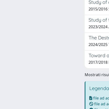
Study of 
2015/2016 
Study of 
2023/2024
The Destr
2024/2025
Toward a 
2017/2018 
Mostrati risul
Legenda
file ad 
file ad 