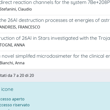
direct reaction channels for the system 7Be+208P
Stefanini, Claudio
the 26Al destruction processes at energies of astr
 ANDREIS, FRANCESCO
uction of 26Al in Stars investigated with the Tro
 TOGNI, ANNA
novel simplifed microdosimeter for the clinical 
Bianchi, Anna
tati da 7 a 20 di 20
 icone
accesso aperto
accesso riservato