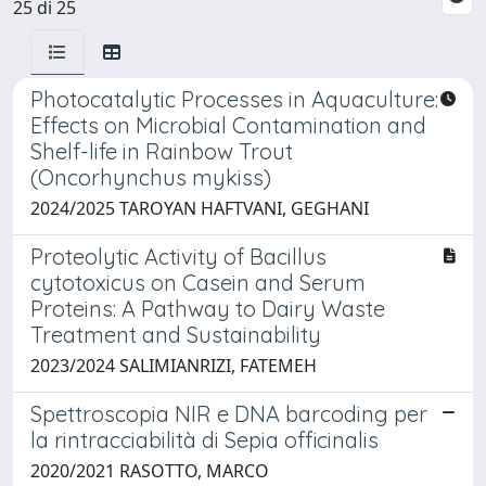
25 di 25
Photocatalytic Processes in Aquaculture:
Effects on Microbial Contamination and
Shelf-life in Rainbow Trout
(Oncorhynchus mykiss)
2024/2025 TAROYAN HAFTVANI, GEGHANI
Proteolytic Activity of Bacillus
cytotoxicus on Casein and Serum
Proteins: A Pathway to Dairy Waste
Treatment and Sustainability
2023/2024 SALIMIANRIZI, FATEMEH
Spettroscopia NIR e DNA barcoding per
la rintracciabilità di Sepia officinalis
2020/2021 RASOTTO, MARCO